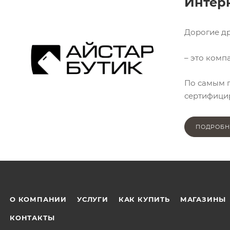
Интерн
Дорогие др
– это комп
По самым п
сертифицир
ПОДРОБН
О КОМПАНИИ
УСЛУГИ
КАК КУПИТЬ
МАГАЗИНЫ
КОНТАКТЫ