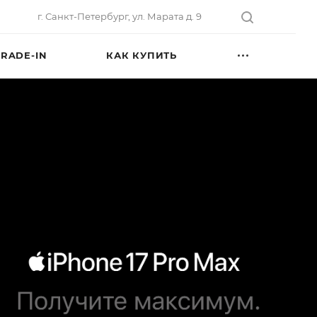
г. Санкт-Петербург, ул. Марата д. 9
TRADE-IN
КАК КУПИТЬ