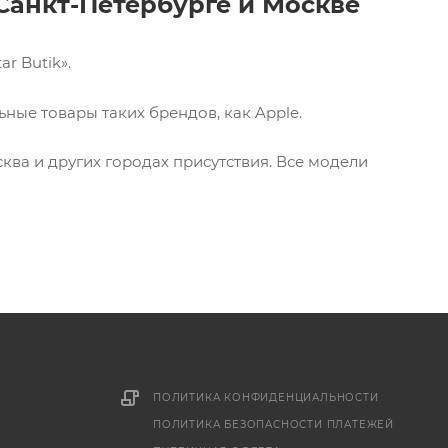
Санкт-Петербурге и Москве
r Butik».
ные товары таких брендов, как Apple.
ва и других городах присутствия. Все модели
ПОЛИТИКА КОНФИДЕНЦИАЛЬНОСТИ
ПОЛИТИКА БЕЗОПАСНОСТИ ПЛАТЕЖЕЙ