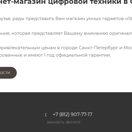
ет-магазин цифровой техники в 
узья, рады представить Вам магазин умных гаджетов «iSta
ания, которая представляет Вашему вниманию оригиналь
ривлекательным ценам в городе Санкт-Петербург и Моск
ованные и имеют 1 год официальной гарантии.
ОСТИ
+7 (812) 907-77-17
ЗАКАЗАТЬ ЗВОНОК